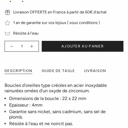
Livraison OFFERTE en France à partir de 60€ d'achat
1 an de garantie sur vos bijoux ( sous conditions )
Résiste à l'eau
Quantité
AJOUTER AU PANIER
DESCRIPTION
GUIDE DE TAILLE
LIVRAISON
Boucles d'oreilles type créoles en acier inoxydable
rainurées ornées d'un oxyde de zirconium.
Dimensions de la boucle : 22 x 22 mm
Epaisseur : 4mm
Garantie sans nickel, sans cadmium, sans sel de
plomb.
Résiste à l’eau et ne noircit pas.