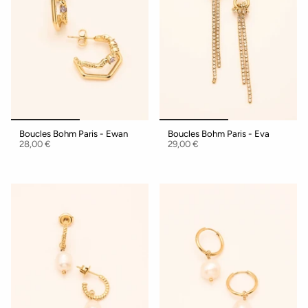
Boucles Bohm Paris - Ewan
Boucles Bohm Paris - Eva
28,00 €
29,00 €