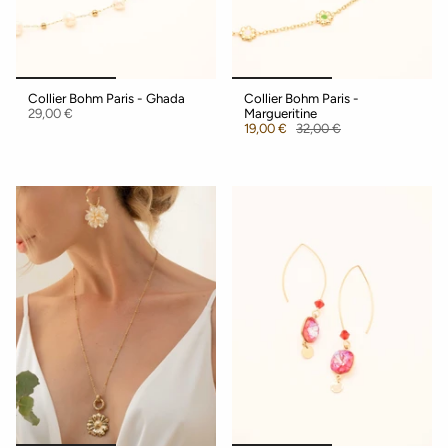
Collier Bohm Paris - Ghada
Collier Bohm Paris -
29,00 €
Margueritine
19,00 €
32,00 €