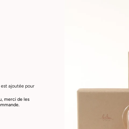
 est ajoutée pour
u, merci de les
 commande.