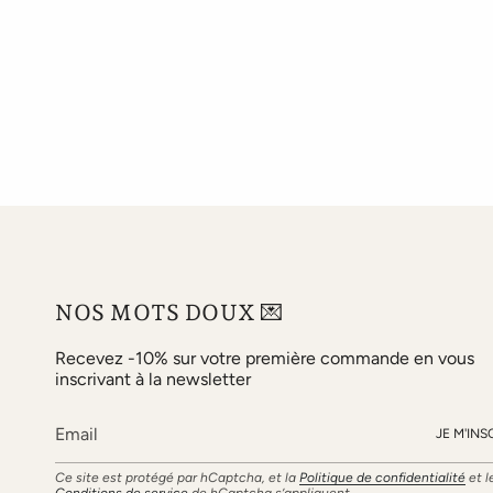
NOS MOTS DOUX 💌
Recevez -10% sur votre première commande en vous
inscrivant à la newsletter
JE M'INS
Ce site est protégé par hCaptcha, et la
Politique de confidentialité
et l