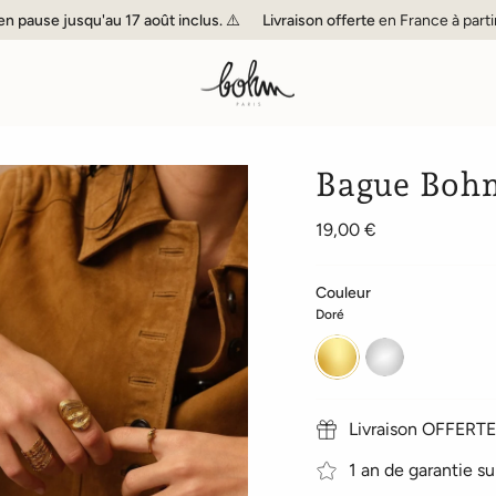
 jusqu'au 17 août inclus. ⚠️
Livraison offerte
en France à partir de 60
Bague Bohm
19,00 €
Couleur
Doré
Doré
Argenté
Livraison OFFERTE 
1 an de garantie su