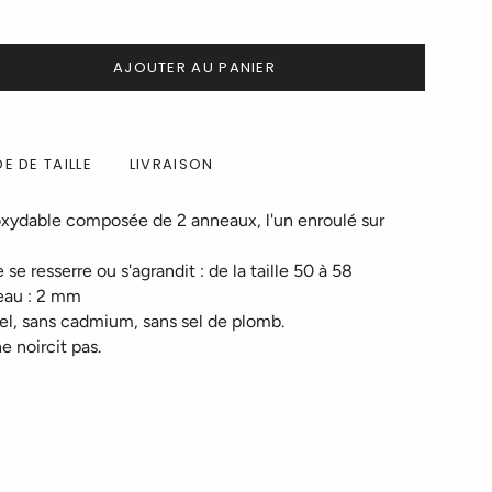
AJOUTER AU PANIER
E DE TAILLE
LIVRAISON
oxydable composée de 2 anneaux, l'un enroulé sur
 se resserre ou s'agrandit : de la taille 50 à 58
neau : 2 mm
el, sans cadmium, sans sel de plomb.
ne noircit pas.