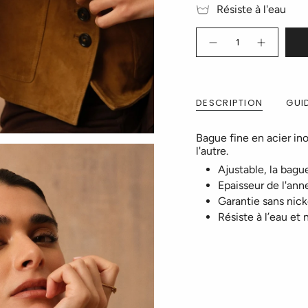
Résiste à l'eau
Quantité
DESCRIPTION
GUID
Bague fine en acier in
l'autre.
Ajustable, la bague
Epaisseur de l'an
Garantie sans nick
Résiste à l’eau et 