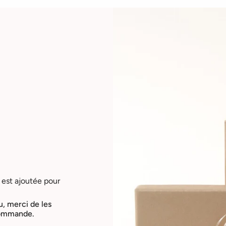
 est ajoutée pour
u, merci de les
 commande.