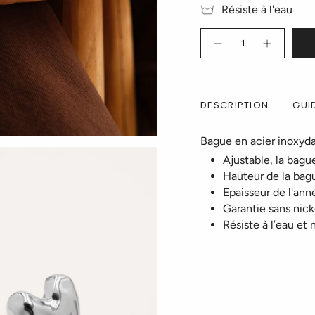
Résiste à l'eau
Quantité
DESCRIPTION
GUID
Bague en acier inoxyd
Ajustable, la bague
Hauteur de la ba
Epaisseur de l'an
Garantie sans nick
Résiste à l’eau et 