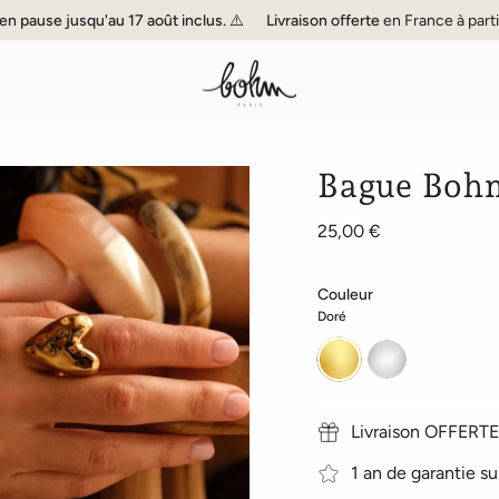
usqu'au 17 août inclus. ⚠️
Livraison offerte
en France à partir de 60€ 
Bague Bohm
25,00 €
Couleur
Doré
Doré
Argenté
Livraison OFFERTE 
1 an de garantie su