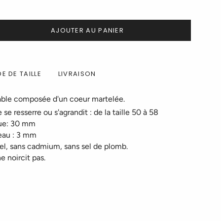
AJOUTER AU PANIER
E DE TAILLE
LIVRAISON
able composée d'un coeur martelée.
 se resserre ou s'agrandit : de la taille 50 à 58
gue: 30 mm
neau : 3 mm
el, sans cadmium, sans sel de plomb.
ne noircit pas.