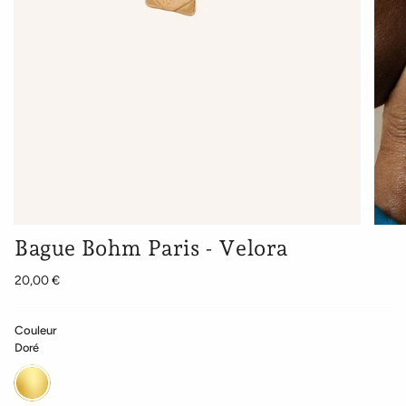
Bague Bohm Paris - Velora
20,00 €
Couleur
Doré
Doré