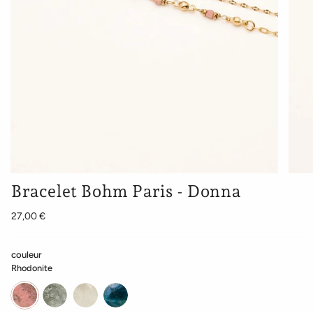
Bracelet Bohm Paris - Donna
27,00 €
couleur
Rhodonite
Rhodonite
Labradorite
Agate
Apatite
blanche