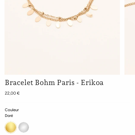
Bracelet Bohm Paris - Erikoa
22,00 €
Couleur
Doré
Doré
Argenté