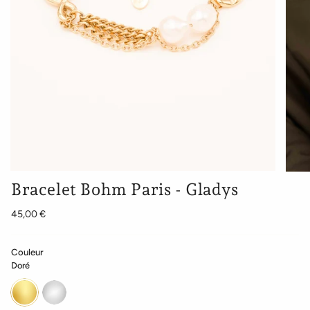
Bracelet Bohm Paris - Gladys
45,00 €
Couleur
Doré
Doré
Argenté