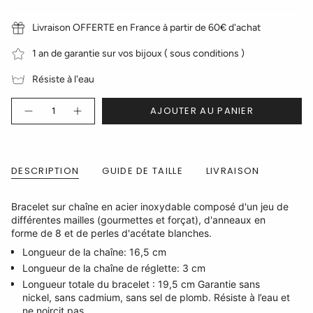
Livraison OFFERTE en France à partir de 60€ d'achat
1 an de garantie sur vos bijoux ( sous conditions )
Résiste à l'eau
Quantité
AJOUTER AU PANIER
DESCRIPTION
GUIDE DE TAILLE
LIVRAISON
Bracelet sur chaîne en acier inoxydable composé d'un jeu de
différentes mailles (gourmettes et forçat), d'anneaux en
forme de 8 et de perles d'acétate blanches.
Longueur de la chaîne: 16,5 cm
Longueur de la chaîne de réglette: 3 cm
Longueur totale du bracelet : 19,5 cm Garantie sans
nickel, sans cadmium, sans sel de plomb. Résiste à l’eau et
ne noircit pas.