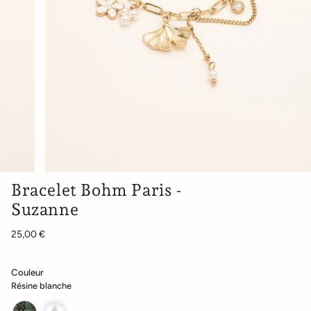
Bracelet Bohm Paris -
Suzanne
25,00 €
Couleur
Résine blanche
Turquoise
Résine