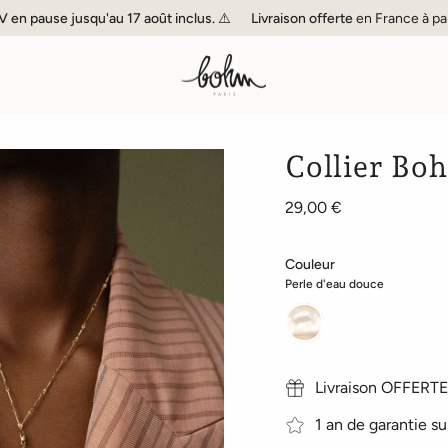
pause jusqu'au 17 août inclus. ⚠️
Livraison offerte
en France à partir 
Collier Bo
29,00 €
Couleur
Perle d'eau douce
Perle
d'eau
douce
Livraison OFFERTE 
1 an de garantie su