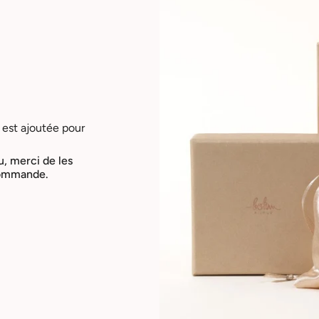
 est ajoutée pour
u, merci de les
 commande.