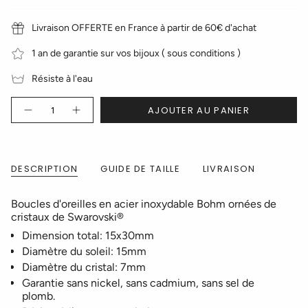
Livraison OFFERTE en France à partir de 60€ d'achat
1 an de garantie sur vos bijoux ( sous conditions )
Résiste à l'eau
Quantité
AJOUTER AU PANIER
DESCRIPTION
GUIDE DE TAILLE
LIVRAISON
Boucles d'oreilles en acier inoxydable Bohm ornées de
cristaux de Swarovski®
Dimension total: 15x30mm
Diamètre du soleil: 15mm
Diamètre du cristal: 7mm
Garantie sans nickel, sans cadmium, sans sel de
plomb.