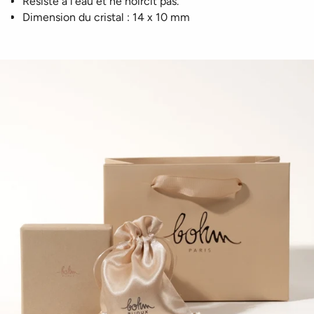
Résiste à l'eau et ne noircit pas.
Dimension du cristal : 14 x 10 mm