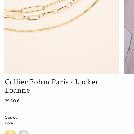
Collier Bohm Paris - Locker
Loanne
39,00 €
Couleur
Doré
Doré
Argenté