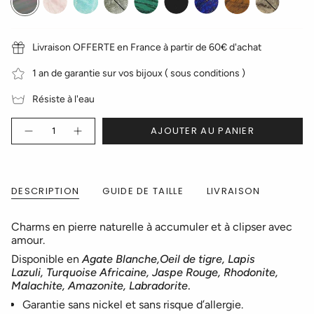
grise
rose
noire
lazuli
de
paysage
tigre
Livraison OFFERTE en France à partir de 60€ d'achat
1 an de garantie sur vos bijoux ( sous conditions )
Résiste à l'eau
Quantité
AJOUTER AU PANIER
DESCRIPTION
GUIDE DE TAILLE
LIVRAISON
Charms en pierre naturelle à accumuler et à clipser avec
amour.
Disponible en
Agate Blanche,Oeil de tigre, Lapis
Lazuli, Turquoise Africaine, Jaspe Rouge, Rhodonite,
Malachite, Amazonite, Labradorite
.
Garantie sans nickel et sans risque d’allergie.