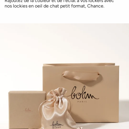
Rajoutez de la couleur et de l’éclat à vos lockers avec
nos lockies en oeil de chat petit format, Chance.