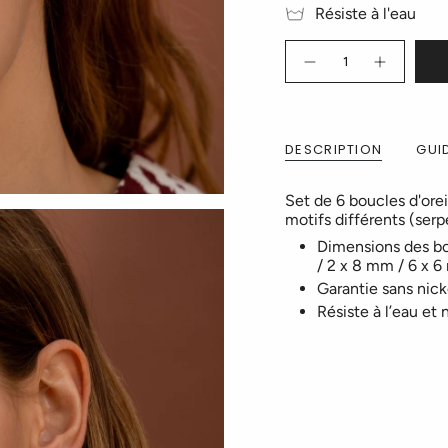
Résiste à l'eau
Quantité
DESCRIPTION
GUID
Set de 6 boucles d'ore
motifs différents (serp
Dimensions des bo
/ 2 x 8 mm / 6 x 
Garantie sans nick
Résiste à l’eau et 