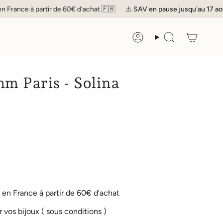
ce à partir de 60€ d'achat 🇫🇷
⚠️
SAV
en pause jusqu'au 17 août inclu
Compte
Recherche
hm Paris - Solina
en France à partir de 60€ d'achat
r vos bijoux ( sous conditions )