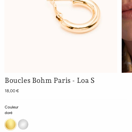
Boucles Bohm Paris - Loa S
18,00 €
Couleur
doré
doré
argenté