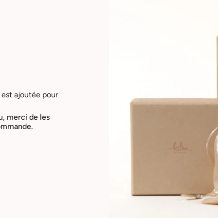
 est ajoutée pour
u, merci de les
 commande.