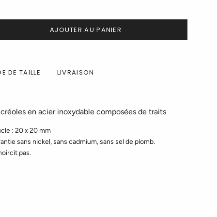
AJOUTER AU PANIER
E DE TAILLE
LIVRAISON
e créoles en acier inoxydable composées de traits
ucle : 20 x 20 mm
antie sans nickel, sans cadmium, sans sel de plomb.
noircit pas.