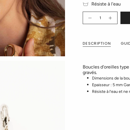
Résiste à l'eau
Quantité
DESCRIPTION
GUID
Boucles d'oreilles typ
gravés.
Dimensions de la bo
Epaisseur : 5 mm Gar
Résiste à l’eau et ne 