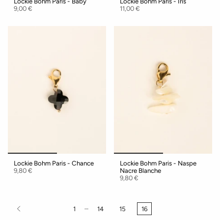
Lockie Bohm Paris - Baby
Lockie Bohm Paris - Iris
9,00 €
11,00 €
Lockie Bohm Paris - Chance
Lockie Bohm Paris - Naspe
9,80 €
Nacre Blanche
9,80 €
…
1
14
15
16