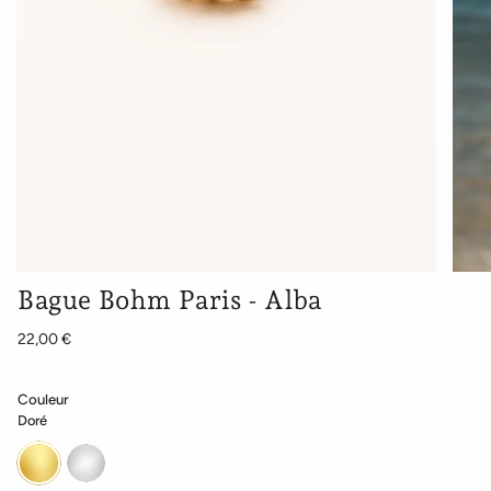
Bague Bohm Paris - Alba
22,00 €
Couleur
Doré
Doré
Argenté