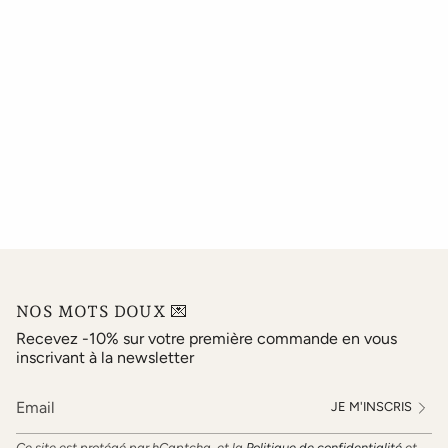
NOS MOTS DOUX 💌
Recevez -10% sur votre première commande en vous
inscrivant à la newsletter
JE M'INSCRIS
Ce site est protégé par hCaptcha, et la
Politique de confidentialité
et