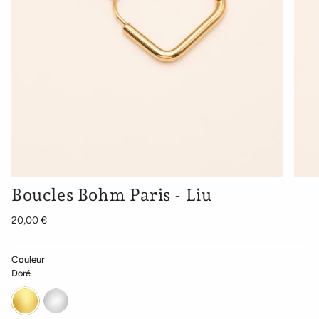
Boucles Bohm Paris - Liu
20,00 €
Couleur
Doré
Doré
Argenté