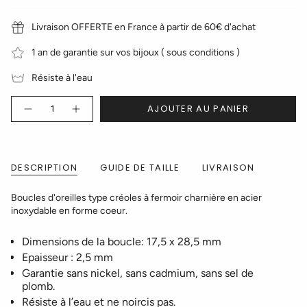
Livraison OFFERTE en France à partir de 60€ d'achat
1 an de garantie sur vos bijoux ( sous conditions )
Résiste à l'eau
Quantité
AJOUTER AU PANIER
DESCRIPTION
GUIDE DE TAILLE
LIVRAISON
Boucles d'oreilles type créoles à fermoir charnière en acier
inoxydable en forme coeur.
Dimensions de la boucle:
17,5
x
28,5 mm
Epaisseur : 2,5 mm
Garantie sans nickel, sans cadmium, sans sel de
plomb.
Résiste à l’eau et ne noircis pas.