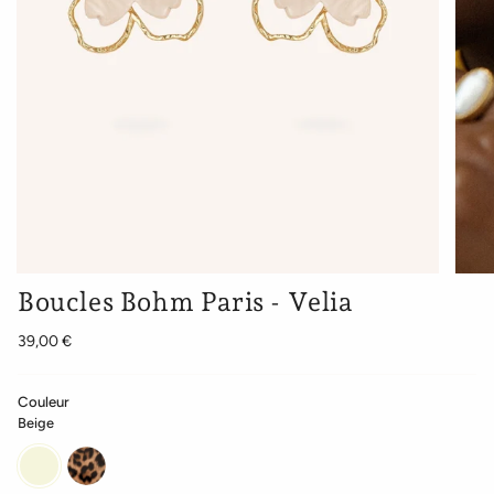
Boucles Bohm Paris - Velia
39,00 €
Couleur
Beige
Beige
Leopard