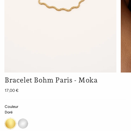
Bracelet Bohm Paris - Moka
17,00 €
Couleur
Doré
Doré
Argenté