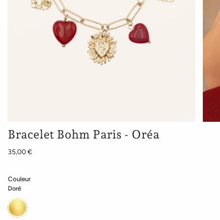
Bracelet Bohm Paris - Oréa
35,00 €
Couleur
Doré
Doré