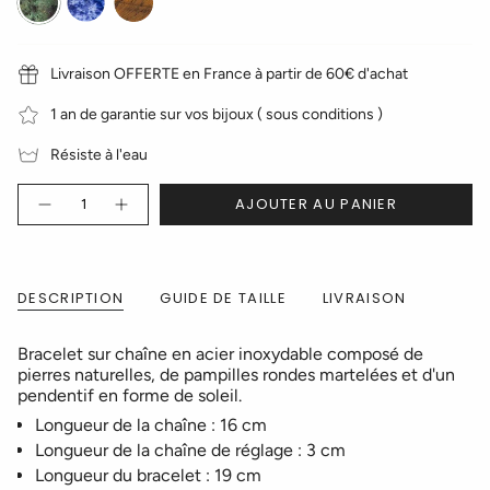
africaine
de
tigre
Livraison OFFERTE en France à partir de 60€ d'achat
1 an de garantie sur vos bijoux ( sous conditions )
Résiste à l'eau
Quantité
AJOUTER AU PANIER
DESCRIPTION
GUIDE DE TAILLE
LIVRAISON
Bracelet sur chaîne en acier inoxydable composé de
pierres naturelles, de pampilles rondes martelées et d'un
pendentif en forme de soleil.
Longueur de la chaîne : 16 cm
Longueur de la chaîne de réglage : 3 cm
Longueur du bracelet : 19 cm