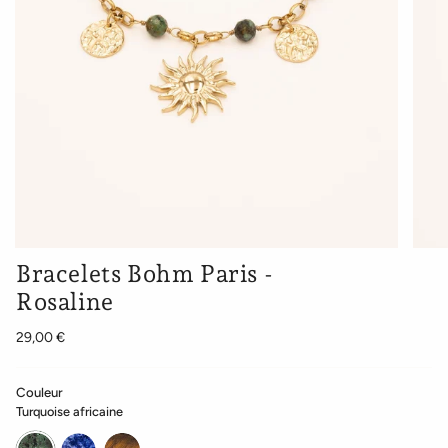
Bracelets Bohm Paris -
Rosaline
29,00 €
Couleur
Turquoise africaine
Turquoise
Sodalite
Oeil