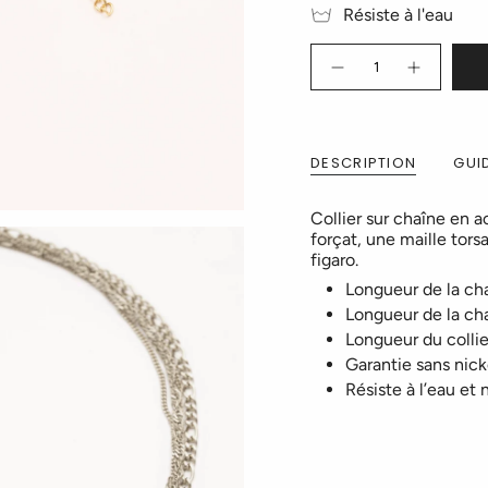
Résiste à l'eau
Quantité
DESCRIPTION
GUID
Collier sur chaîne en 
forçat, une maille tor
figaro.
Longueur de la ch
Longueur de la ch
Longueur du collie
Garantie sans nick
Résiste à l’eau et 