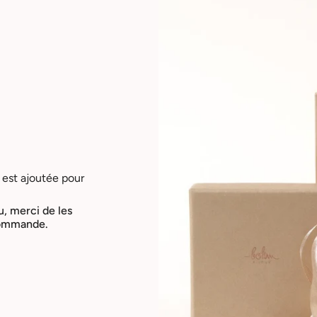
 est ajoutée pour
u, merci de les
 commande.