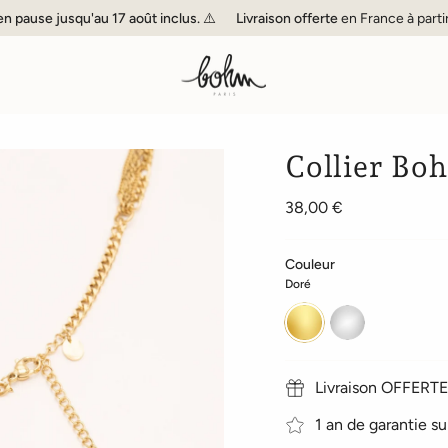
e jusqu'au 17 août inclus. ⚠️
Livraison offerte
en France à partir de 6
Collier Boh
38,00 €
Couleur
Doré
Doré
Argenté
Livraison OFFERTE 
1 an de garantie su